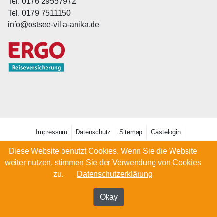
Tel. 0176 29557972
Tel. 0179 7511150
info@ostsee-villa-anika.de
Impressum
Datenschutz
Sitemap
Gästelogin
© 2026 Ferienwohnungen Ostsee Villa Anika
Diese Website benutzt Cookies. Wenn Sie die Website
weiter nutzen, stimmen Sie der Verwendung von Cookies
zu.
Datenschutzerklärung
Okay