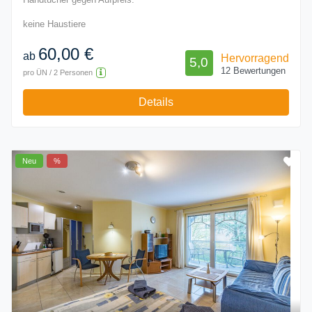
keine Haustiere
60,00 €
ab
Hervorragend
5,0
12 Bewertungen
pro ÜN / 2 Personen
Details
Neu
%