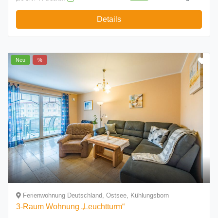
Details
Neu
%
Ferienwohnung Deutschland, Ostsee, Kühlungsborn
3-Raum Wohnung „Leuchtturm“