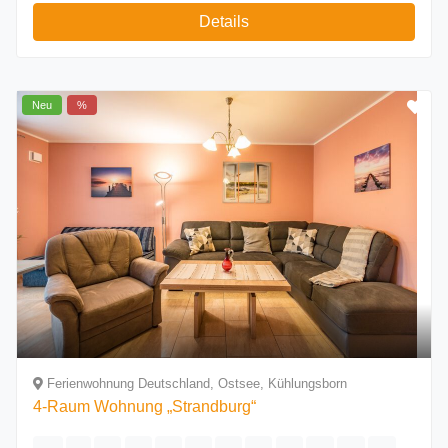
Details
Neu
%
Ferienwohnung Deutschland, Ostsee, Kühlungsborn
4-Raum Wohnung „Strandburg“