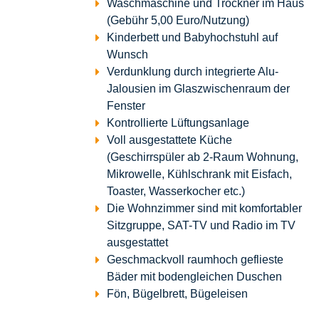
Waschmaschine und Trockner im Haus
(Gebühr 5,00 Euro/Nutzung)
Kinderbett und Babyhochstuhl auf
Wunsch
Verdunklung durch integrierte Alu-
Jalousien im Glaszwischenraum der
Fenster
Kontrollierte Lüftungsanlage
Voll ausgestattete Küche
(Geschirrspüler ab 2-Raum Wohnung,
Mikrowelle, Kühlschrank mit Eisfach,
Toaster, Wasserkocher etc.)
Die Wohnzimmer sind mit komfortabler
Sitzgruppe, SAT-TV und Radio im TV
ausgestattet
Geschmackvoll raumhoch geflieste
Bäder mit bodengleichen Duschen
Fön, Bügelbrett, Bügeleisen