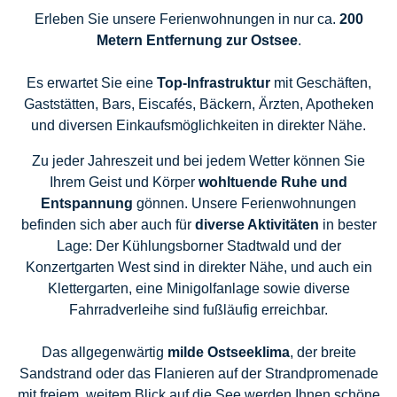
Erleben Sie unsere Ferienwohnungen in nur ca.
200
Metern Entfernung zur Ostsee
.
Es erwartet Sie eine
Top-Infrastruktur
mit Geschäften,
Gaststätten, Bars, Eiscafés, Bäckern, Ärzten, Apotheken
und diversen Einkaufsmöglichkeiten in direkter Nähe.
Zu jeder Jahreszeit und bei jedem Wetter können Sie
Ihrem Geist und Körper
wohltuende Ruhe und
Entspannung
gönnen. Unsere Ferienwohnungen
befinden sich aber auch für
diverse Aktivitäten
in bester
Lage: Der Kühlungsborner Stadtwald und der
Konzertgarten West sind in direkter Nähe, und auch ein
Klettergarten, eine Minigolfanlage sowie diverse
Fahrradverleihe sind fußläufig erreichbar.
Das allgegenwärtig
milde Ostseeklima
, der breite
Sandstrand oder das Flanieren auf der Strandpromenade
mit freiem, weitem Blick auf die See werden Ihnen schöne